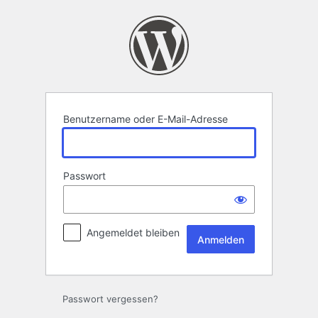
Anmelden
Benutzername oder E-Mail-Adresse
Passwort
Angemeldet bleiben
Passwort vergessen?