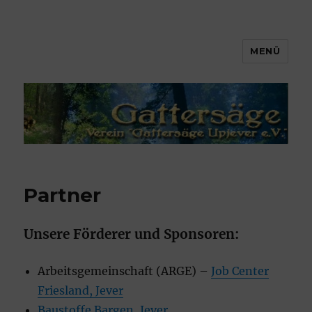
MENÜ
Gattersäge Upjever e.V.
Partner
Unsere Förderer und Sponsoren:
Arbeitsgemeinschaft (ARGE) –
Job Center
Friesland, Jever
Baustoffe Bargen, Jever