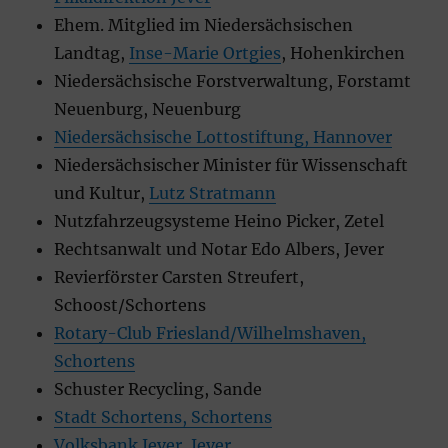
Ehem. Mitglied im Niedersächsischen
Landtag,
Inse-Marie Ortgies
, Hohenkirchen
Niedersächsische Forstverwaltung, Forstamt
Neuenburg, Neuenburg
Niedersächsische Lottostiftung, Hannover
Niedersächsischer Minister für Wissenschaft
und Kultur,
Lutz Stratmann
Nutzfahrzeugsysteme Heino Picker, Zetel
Rechtsanwalt und Notar Edo Albers, Jever
Revierförster Carsten Streufert,
Schoost/Schortens
Rotary-Club Friesland/Wilhelmshaven,
Schortens
Schuster Recycling, Sande
Stadt Schortens, Schortens
Volksbank Jever, Jever