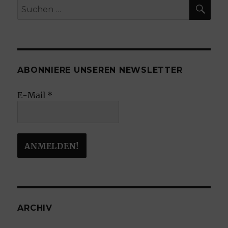
SU
Suchen
nach:
ABONNIERE UNSEREN NEWSLETTER
E-Mail
*
ARCHIV