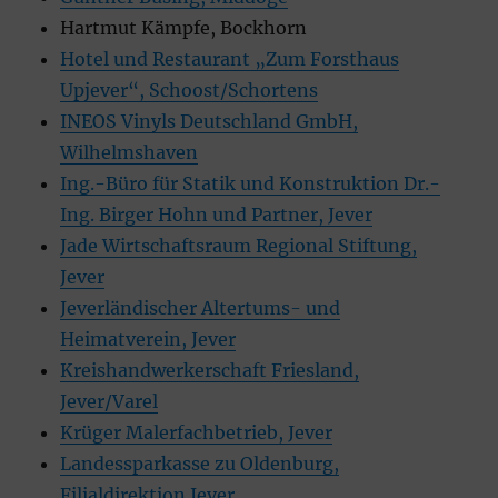
Hartmut Kämpfe, Bockhorn
Hotel und Restaurant „Zum Forsthaus
Upjever“, Schoost/Schortens
INEOS Vinyls Deutschland GmbH,
Wilhelmshaven
Ing.-Büro für Statik und Konstruktion Dr.-
Ing. Birger Hohn und Partner, Jever
Jade Wirtschaftsraum Regional Stiftung,
Jever
Jeverländischer Altertums- und
Heimatverein, Jever
Kreishandwerkerschaft Friesland,
Jever/Varel
Krüger Malerfachbetrieb, Jever
Landessparkasse zu Oldenburg,
Filialdirektion Jever