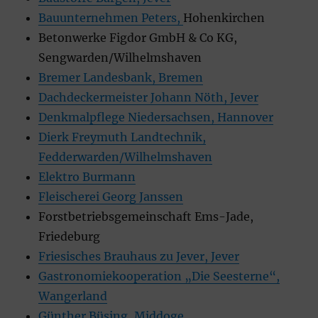
Bauunternehmen Peters,
Hohenkirchen
Betonwerke Figdor GmbH & Co KG,
Sengwarden/Wilhelmshaven
Bremer Landesbank, Bremen
Dachdeckermeister Johann Nöth, Jever
Denkmalpflege Niedersachsen, Hannover
Dierk Freymuth Landtechnik,
Fedderwarden/Wilhelmshaven
Elektro Burmann
Fleischerei Georg Janssen
Forstbetriebsgemeinschaft Ems-Jade,
Friedeburg
Friesisches Brauhaus zu Jever, Jever
Gastronomiekooperation „Die Seesterne“,
Wangerland
Günther Büsing, Middoge