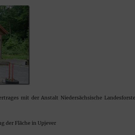
rtrages mit der Anstalt Niedersächsische Landesforst
g der Fläche in Upjever