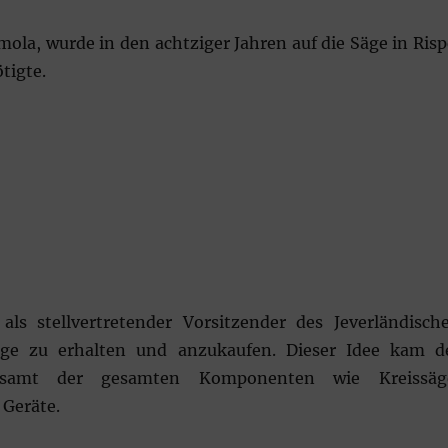
mola, wurde in den achtziger Jahren auf die Säge in Risp
tigte.
s stellvertretender Vorsitzender des Jeverländisch
äge zu erhalten und anzukaufen. Dieser Idee kam d
samt der gesamten Komponenten wie Kreissäg
 Geräte.