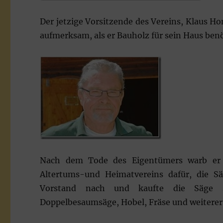
Der jetzige Vorsitzende des Vereins, Klaus Ho
aufmerksam, als er Bauholz für sein Haus benö
Nach dem Tode des Eigentümers warb er al
Altertums-und Heimatvereins dafür, die S
Vorstand nach und kaufte die Säge 
Doppelbesaumsäge, Hobel, Fräse und weiterer