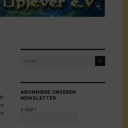
SUCHEN
Suchen
nach:
ABONNIERE UNSEREN
ie
NEWSLETTER
er
E-Mail
*
er