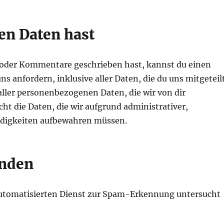
en Daten hast
t oder Kommentare geschrieben hast, kannst du einen
 anfordern, inklusive aller Daten, die du uns mitgeteil
aller personenbezogenen Daten, die wir von dir
cht die Daten, die wir aufgrund administrativer,
endigkeiten aufbewahren müssen.
enden
tomatisierten Dienst zur Spam-Erkennung untersucht