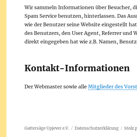
Wir sammeln Informationen über Besucher, d
Spam Service benutzen, hinterlassen. Das Au
wie der Benutzer seine Website eingestellt ha
des Benutzers, den User Agent, Referrer und 
direkt eingegeben hat wie z.B. Namen, Benu
Kontakt-Informationen
Der Webmaster sowie alle
Mitglieder des Vors
Gattersäge Upjever e.V.
Datenschutzerklärung
Stolz 