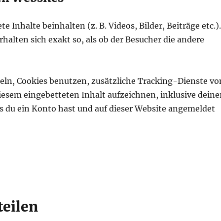
 Inhalte beinhalten (z. B. Videos, Bilder, Beiträge etc.)
halten sich exakt so, als ob der Besucher die andere
ln, Cookies benutzen, zusätzliche Tracking-Dienste vo
iesem eingebetteten Inhalt aufzeichnen, inklusive deine
ls du ein Konto hast und auf dieser Website angemeldet
teilen