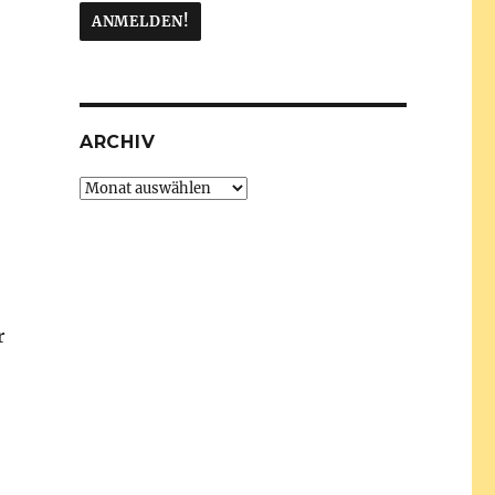
ARCHIV
Archiv
r