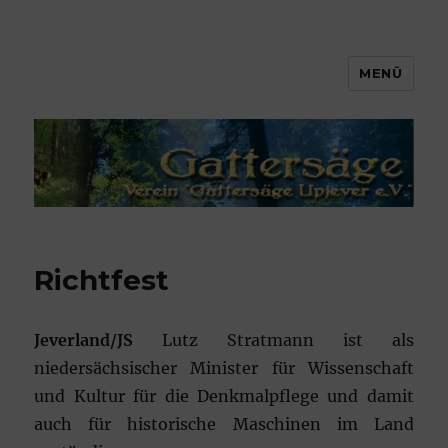
MENÜ
Gattersäge Upjever e.V.
Richtfest
Jeverland/JS
Lutz Stratmann ist als
niedersächsischer Minister für Wissenschaft
und Kultur für die Denkmalpflege und damit
auch für historische Maschinen im Land