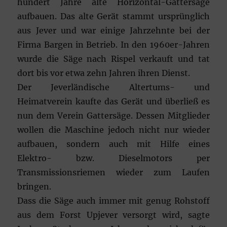
hundert Jahre alte Horizontal-Gattersäge
aufbauen. Das alte Gerät stammt ursprünglich
aus Jever und war einige Jahrzehnte bei der
Firma Bargen in Betrieb. In den 1960er-Jahren
wurde die Säge nach Rispel verkauft und tat
dort bis vor etwa zehn Jahren ihren Dienst.
Der Jeverländische Altertums- und
Heimatverein kaufte das Gerät und überließ es
nun dem Verein Gattersäge. Dessen Mitglieder
wollen die Maschine jedoch nicht nur wieder
aufbauen, sondern auch mit Hilfe eines
Elektro- bzw. Dieselmotors per
Transmissionsriemen wieder zum Laufen
bringen.
Dass die Säge auch immer mit genug Rohstoff
aus dem Forst Upjever versorgt wird, sagte