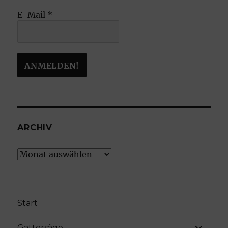
E-Mail
*
ARCHIV
Archiv
Start
Unterme
Gattersäge