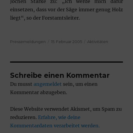
Jochen Starke zu: „Ich werde mich dafür
einsetzen, dass vor der Säge immer genug Holz
liegt“, so der Forstamtsleiter.
Autor
Veröffentlicht
Kategorien
Pressemeldungen
15. Februar 2005
Aktivitäten
am
Schreibe einen Kommentar
Du musst
angemeldet
sein, um einen
Kommentar abzugeben.
Diese Website verwendet Akismet, um Spam zu
reduzieren.
Erfahre, wie deine
Kommentardaten verarbeitet werden.